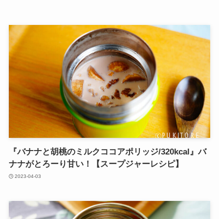
『バナナと胡桃のミルクココアポリッジ/320kcal』バ
ナナがとろーり甘い！【スープジャーレシピ】
2023-04-03