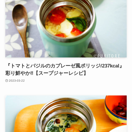
『トマトとバジルのカプレーゼ風ポリッジ/237kcal』
彩り鮮やか‼︎【スープジャーレシピ】
2023-03-22