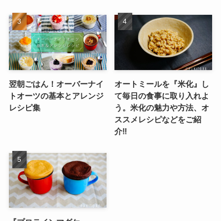
翌朝ごはん！オーバーナイ
オートミールを『米化』し
トオーツの基本とアレンジ
て毎日の食事に取り入れよ
レシピ集
う。米化の魅力や方法、オ
ススメレシピなどをご紹
介‼︎