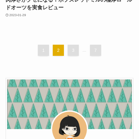
ドオーツを実食レビュー
2023-01-29
1
2
3
...
7