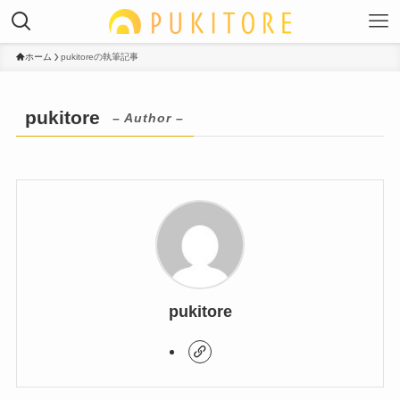
ホーム
pukitoreの執筆記事
pukitore
– Author –
pukitore