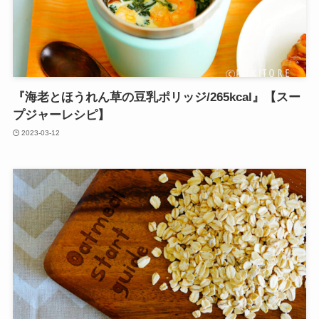
『海老とほうれん草の豆乳ポリッジ/265kcal』【スー
プジャーレシピ】
2023-03-12