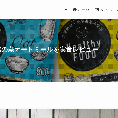
ホーム
おいしいボ
然の蔵オートミールを実食レビュー