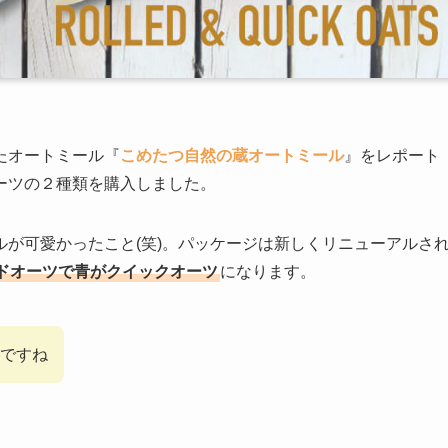
たオートミール『
こめたつ自然の蔵オートミール
』をレポート
ーツの２種類を購入しました。
が可愛かったこと(笑)。パッケージは新しくリニューアルさ
ドオーツで青がクイックオーツ
になります。
ですね