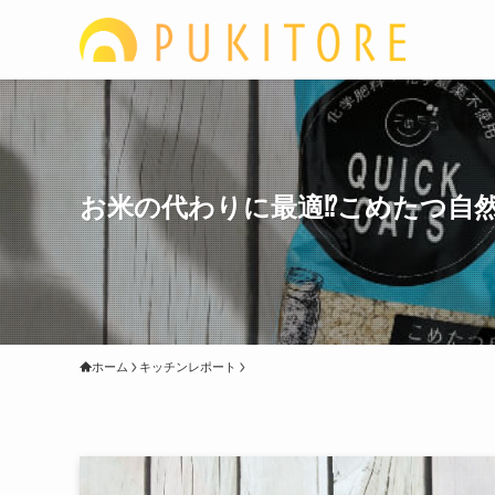
お米の代わりに最適⁉︎こめたつ自
ホーム
キッチンレポート