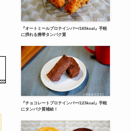
『オートミールプロテインバー/165kcal』手軽
に摂れる携帯タンパク質
『チョコレートプロテインバー/123kcal』手軽
にタンパク質補給！