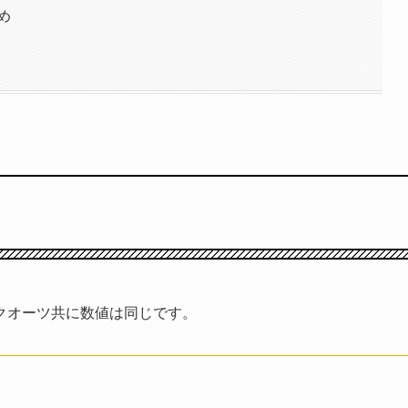
め
クオーツ共に数値は同じです。