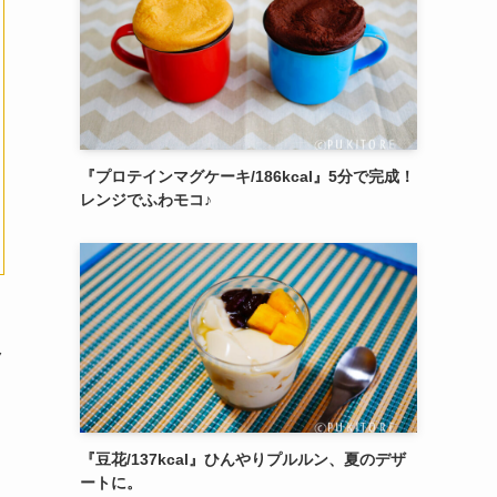
『プロテインマグケーキ/186kcal』5分で完成！
レンジでふわモコ♪
ク
『豆花/137kcal』ひんやりプルルン、夏のデザ
ートに。