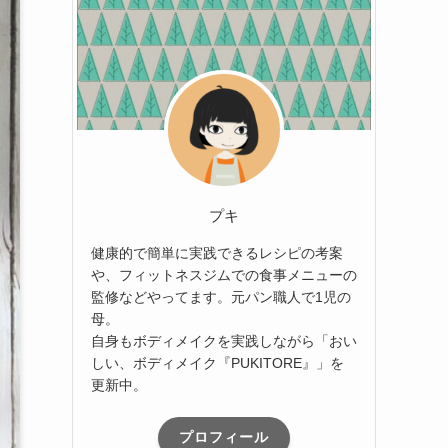
プキ
健康的で簡単に実践できるレシピの考案
や、フィットネスジムでの食事メニューの
監修などやってます。元パン職人で1児の
母。
自身もボディメイクを実践しながら「おい
しい、ボディメイク『PUKITORE』」を
更新中。
プロフィール