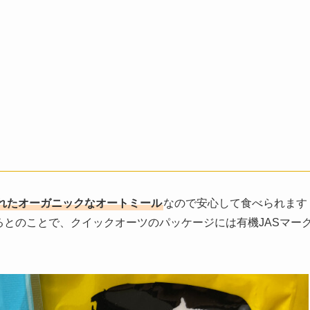
れたオーガニックなオートミール
なので安心して食べられます
るとのことで、クイックオーツのパッケージには有機JASマー