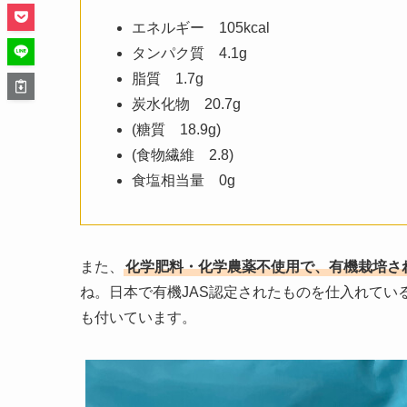
エネルギー 105kcal
タンパク質 4.1g
脂質 1.7g
炭水化物 20.7g
(糖質 18.9g)
(食物繊維 2.8)
食塩相当量 0g
また、
化学肥料・化学農薬不使用で、有機栽培さ
ね。日本で有機JAS認定されたものを仕入れてい
も付いています。