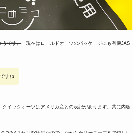
ようです。
現在はロールドオーツのパッケージにも有機JAS
ですね
、クイックオーツはアメリカ産との表記があります。共に内容
。1食(30g)あたり38円程なので、なかなかリーズナブルで嬉しい