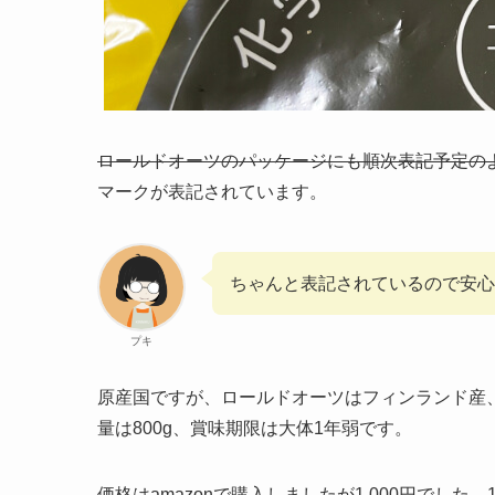
ロールドオーツのパッケージにも順次表記予定の
マークが表記されています。
ちゃんと表記されているので安心
プキ
原産国ですが、ロールドオーツはフィンランド産
量は800g、賞味期限は大体1年弱です。
価格はamazonで購入しましたが1,000円でした