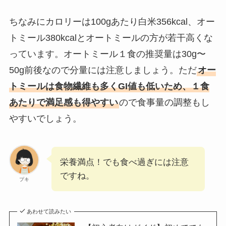
ちなみにカロリーは100gあたり白米356kcal、オー
トミール380kcalとオートミールの方が若干高くな
っています。オートミール１食の推奨量は30g〜
50g前後なので分量には注意しましょう。ただ
オー
トミールは食物繊維も多くGI値も低いため、１食
あたりで満足感も得やすい
ので食事量の調整もし
やすいでしょう。
栄養満点！でも食べ過ぎには注意
ですね。
プキ
あわせて読みたい