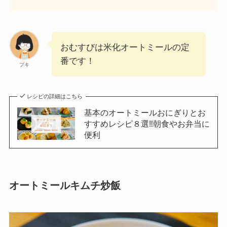
おむすびは米化オートミールの定
番です！
プキ
レシピの詳細はこちら
基本のオートミールおにぎりとお
すすめレシピ８選‼︎朝食やお弁当に
便利
オートミールキムチ炒飯