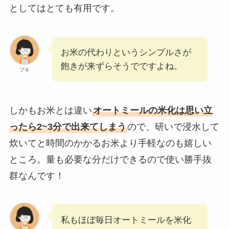
としてはとても有用です。
お米の代わりというシンプルさが
飽きが来ずらそうでですよね。
プキ
しかもお米とは違い
オートミールの米化は思い立
ったら2~3分で出来てしまう
ので、研いで浸水して
炊いてと時間のかかるお米より手軽なのも嬉しい
ところ。量も必要な分だけできるので使い勝手抜
群なんです！
私もほぼ毎日オートミールを米化