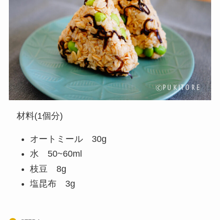
材料(1個分)
オートミール 30g
水 50~60ml
枝豆 8g
塩昆布 3g