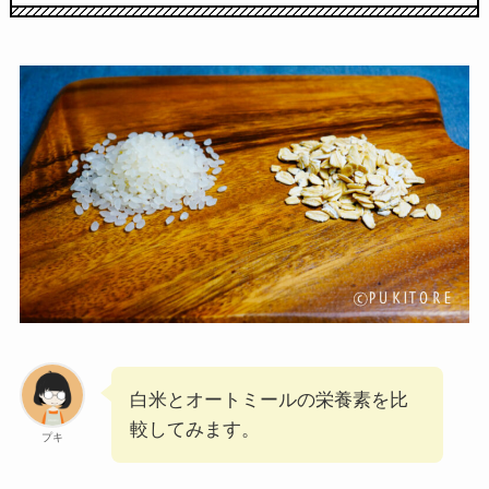
白米とオートミールの栄養素を比
較してみます。
プキ