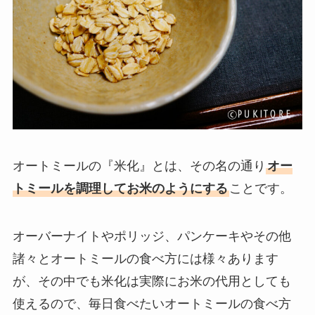
オートミールの『米化』とは、その名の通り
オー
トミールを調理してお米のようにする
ことです。
オーバーナイトやポリッジ、パンケーキやその他
諸々とオートミールの食べ方には様々あります
が、その中でも米化は実際にお米の代用としても
使えるので、毎日食べたいオートミールの食べ方