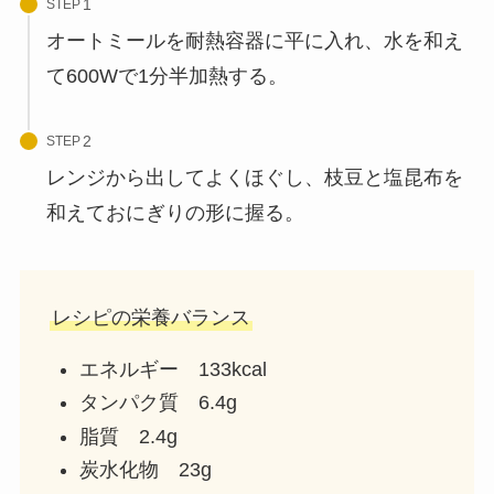
STEP
オートミールを耐熱容器に平に入れ、水を和え
て600Wで1分半加熱する。
STEP
レンジから出してよくほぐし、枝豆と塩昆布を
和えておにぎりの形に握る。
レシピの栄養バランス
エネルギー 133kcal
タンパク質 6.4g
脂質 2.4g
炭水化物 23g