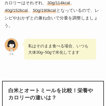
カロリーはそれぞれ、
30g/114kcal
、
40g/152kcal
、
50g/190kcal
となっているので、レ
シピやおかずとの兼ね合いで分量を調整しましょ
う。
私はそのまま食べる場合、いつも
大体30g~50gで米化してます
プキ
白米とオートミールを比較！栄養や
カロリーの違いは？