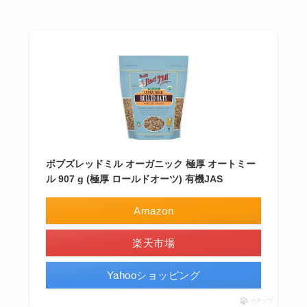
ボブズレッドミル オーガニック 極厚 オートミー
ル 907 g (極厚 ロールドオーツ) 有機JAS
Amazon
楽天市場
Yahooショッピング
ポチップ