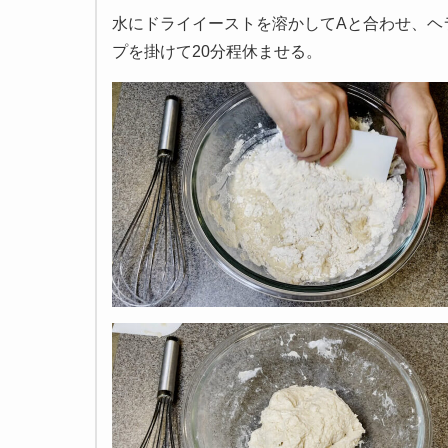
水にドライイーストを溶かしてAと合わせ、ヘ
プを掛けて20分程休ませる。