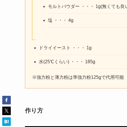
モルトパウダー ・・・ 1g(無くても良い
塩 ・・・ 4g
ドライイースト ・・・ 1g
水(25℃くらい) ・・・ 185g
※強力粉と薄力粉は準強力粉125gで代用可能
作り方