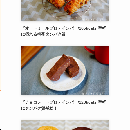
『オートミールプロテインバー/165kcal』手軽
に摂れる携帯タンパク質
『チョコレートプロテインバー/123kcal』手軽
にタンパク質補給！