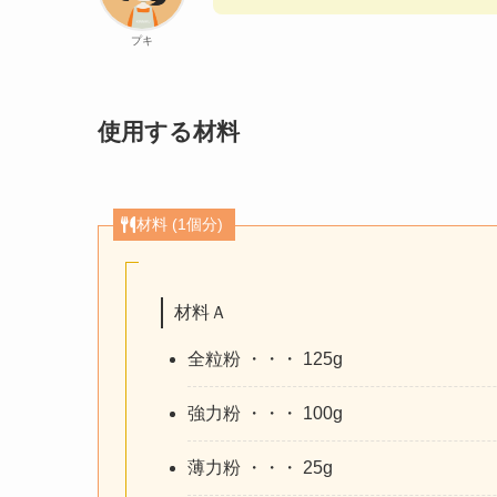
プキ
使用する材料
材料 (1個分)
材料Ａ
全粒粉 ・・・ 125g
強力粉 ・・・ 100g
薄力粉 ・・・ 25g