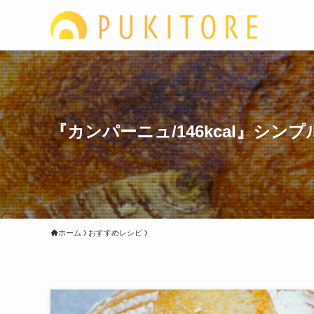
『カンパーニュ/146kcal』シ
ホーム
おすすめレシピ