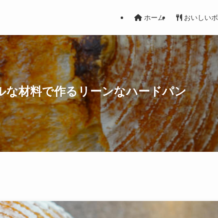
ホーム
おいしいボ
ンプルな材料で作るリーンなハードパン