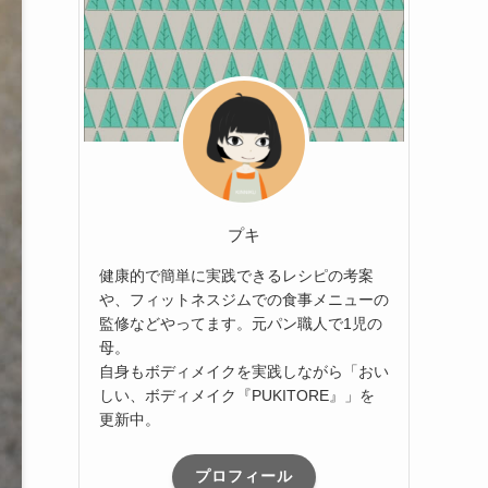
プキ
健康的で簡単に実践できるレシピの考案
や、フィットネスジムでの食事メニューの
監修などやってます。元パン職人で1児の
母。
自身もボディメイクを実践しながら「おい
しい、ボディメイク『PUKITORE』」を
更新中。
プロフィール