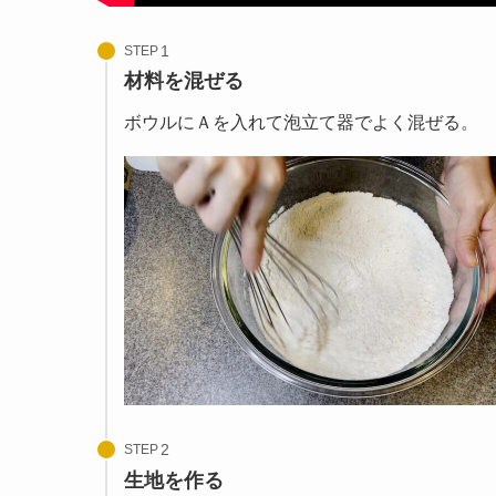
STEP
材料を混ぜる
ボウルにＡを入れて泡立て器でよく混ぜる。
STEP
生地を作る